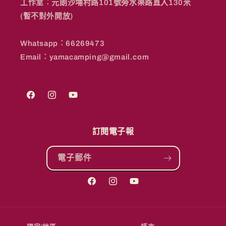
工作室︰元朗沙埔村路101號旁水渠路直入130米
(暫不對外開放)
Whatsapp︰66269473
Email︰yamacamping@gmail.com
Facebook
Instagram
YouTube
訂閱電子報
電子郵件
Facebook
Instagram
YouTube