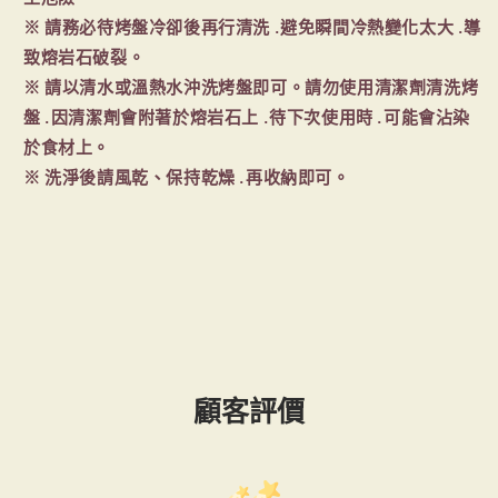
※ 請務必待烤盤冷卻後再行清洗 .避免瞬間冷熱變化太大 .導
致熔岩石破裂。
※ 請以清水或溫熱水沖洗烤盤即可。請勿使用清潔劑清洗烤
盤 .因清潔劑會附著於熔岩石上 .待下次使用時 .可能會沾染
於食材上。
※ 洗淨後請風乾、保持乾燥 .再收納即可。
顧客評價