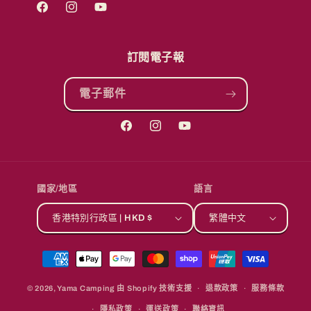
Facebook
Instagram
YouTube
訂閱電子報
電子郵件
Facebook
Instagram
YouTube
國家/地區
語言
香港特別行政區 | HKD $
繁體中文
付
款
© 2026,
Yama Camping
由 Shopify 技術支援
方
退款政策
服務條款
式
隱私政策
運送政策
聯絡資訊