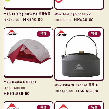
MSR Folding Fork V2 摺疊餐叉
MSR Folding Spoon V2
定
售
HK$40.00
定
售
HK$40.00
HK$50.00
HK$50.00
價
價
價
價
特價
特價
MSR Hubba NX Tent
MSR Pika 1L Teapot 茶煲 1L
定
售
HK$3,430.00
定
售
HK$336.00
HK$420.00
價
HK$1,886.50
價
價
價
特價
特價