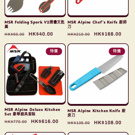
MSR Folding Spork V2摺疊叉匙
MSR Alpine Chef's Knife 廚師
羹
刀
定
售
HK$40.00
定
售
HK$168.00
HK$50.00
HK$210.00
價
價
價
價
特價
特價
MSR Alpine Deluxe Kitchen
MSR Alpine Kitchen Knife 廚
Set 豪華廚具套裝
房刀
定
售
HK$616.00
HK$770.00
定
售
HK$108.00
HK$135.00
價
價
價
價