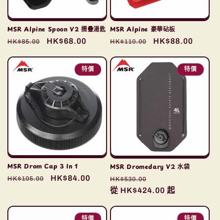
MSR Alpine Spoon V2 摺疊湯匙
MSR Alpine 豪華砧板
定
售
HK$68.00
定
售
HK$88.00
HK$85.00
HK$110.00
價
價
價
價
特價
特價
MSR Drom Cap 3 In 1
MSR Dromedary V2 水袋
定
售
HK$84.00
定
售
HK$105.00
HK$530.00
價
價
價
從 HK$424.00 起
價
特價
特價