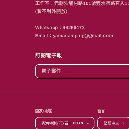
工作室︰元朗沙埔村路101號旁水渠路直入1
(暫不對外開放)
Whatsapp︰66269473
Email︰yamacamping@gmail.com
訂閱電子報
電子郵件
國家/地區
語言
香港特別行政區 | HKD $
繁體中文