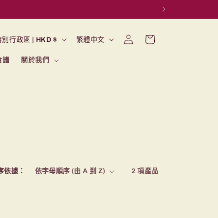
購
語
登
物
香港特別行政區 | HKD $
繁體中文
入
言
車
食譜
關於我們
序依據：
2 項產品