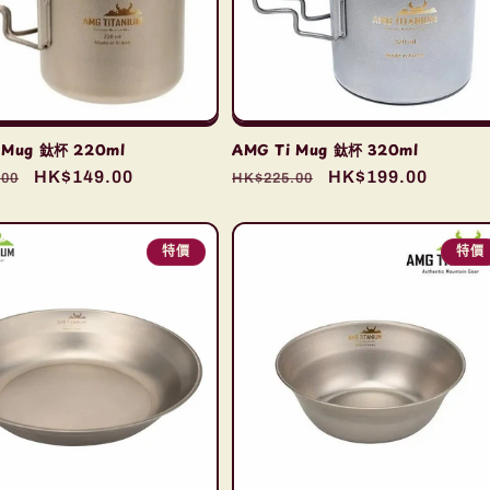
 Mug 鈦杯 220ml
AMG Ti Mug 鈦杯 320ml
售
HK$149.00
定
售
HK$199.00
.00
HK$225.00
價
價
價
特價
特價