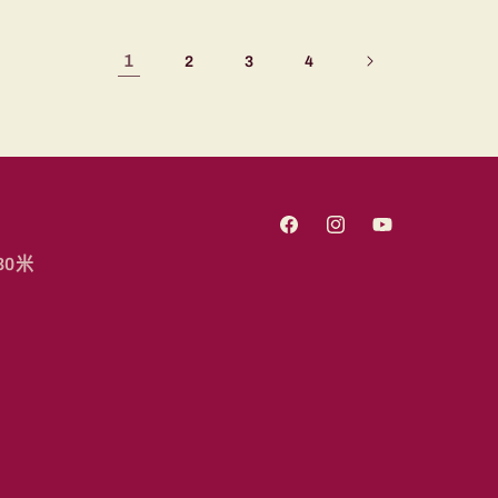
1
2
3
4
Facebook
Instagram
YouTube
30米