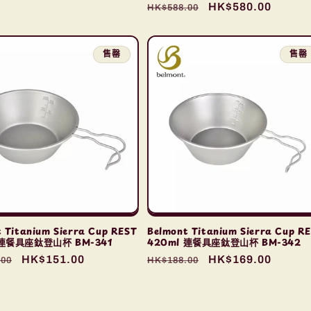
定
售
HK$580.00
HK$588.00
價
價
價
售罄
售罄
 Titanium Sierra Cup REST
Belmont Titanium Sierra Cup R
 連餐具座鈦登山杯 BM-341
420ml 連餐具座鈦登山杯 BM-342
售
HK$151.00
定
售
HK$169.00
.00
HK$188.00
價
價
價