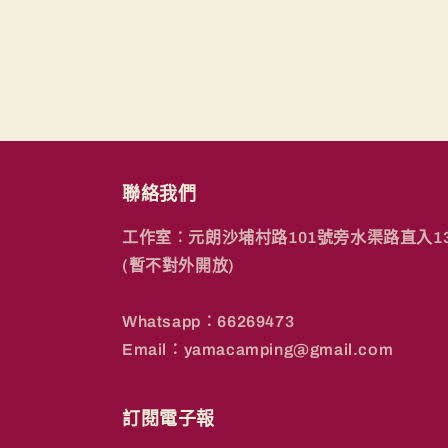
聯絡我們
工作室︰元朗沙埔村路101號旁水渠路直入1
(暫不對外開放)
Whatsapp︰66269473
Email︰yamacamping@gmail.com
訂閱電子報