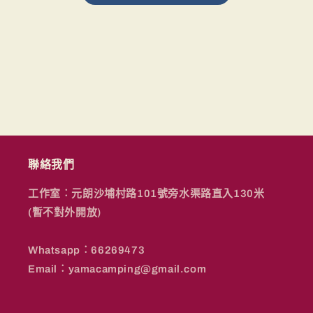
聯絡我們
工作室︰元朗沙埔村路101號旁水渠路直入130米
(暫不對外開放)
Whatsapp︰66269473
Email︰yamacamping@gmail.com