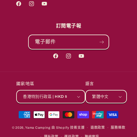
Facebook
Instagram
YouTube
訂閱電子報
電子郵件
Facebook
Instagram
YouTube
國家/地區
語言
香港特別行政區 | HKD $
繁體中文
付
款
© 2026,
Yama Camping
由 Shopify 技術支援
方
退款政策
服務條款
式
隱私政策
運送政策
聯絡資訊