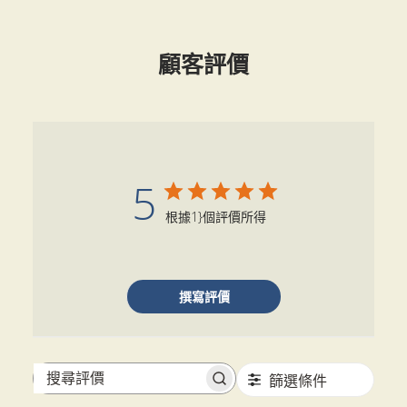
顧客評價
5
根據1}個評價所得
撰寫評價
篩選條件
搜