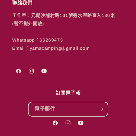
聯絡我們
工作室︰元朗沙埔村路101號旁水渠路直入130米
(暫不對外開放)
Whatsapp︰66269473
Email︰yamacamping@gmail.com
Facebook
Instagram
YouTube
訂閱電子報
電子郵件
Facebook
Instagram
YouTube