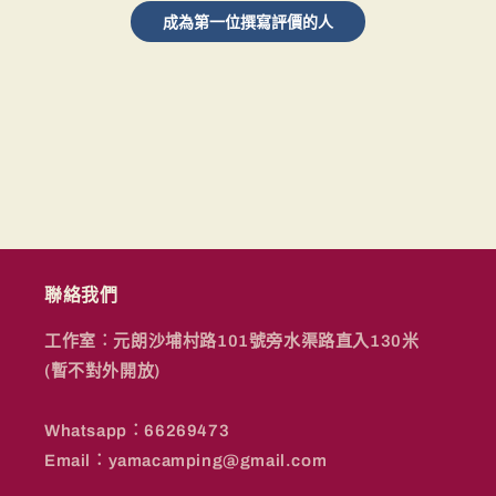
成為第一位撰寫評價的人
聯絡我們
工作室︰元朗沙埔村路101號旁水渠路直入130米
(暫不對外開放)
Whatsapp︰66269473
Email︰yamacamping@gmail.com