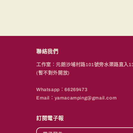
聯絡我們
工作室︰元朗沙埔村路101號旁水渠路直入1
(暫不對外開放)
Whatsapp︰66269473
Email︰yamacamping@gmail.com
訂閱電子報