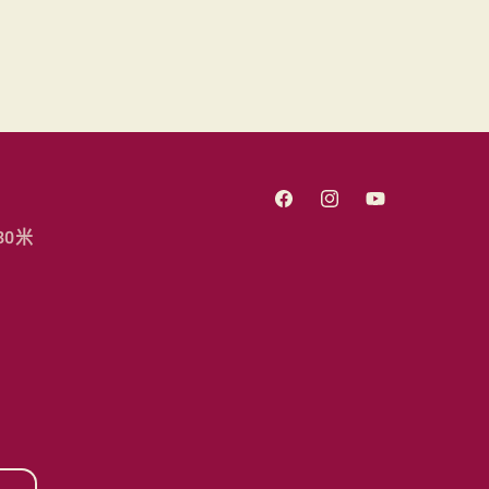
Facebook
Instagram
YouTube
30米